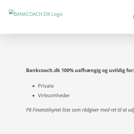
Skip
to
content
Bankcoach.dk 100% uafhængig og uvildig for
Private
Virksomheder
På Finanstilsynet liste som rådgiver med ret til at ud