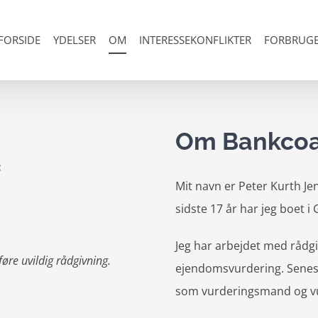
FORSIDE
YDELSER
OM
INTERESSEKONFLIKTER
FORBRUGE
Om Bankcoa
:
Mit navn er Peter Kurth Jen
sidste 17 år har jeg boet
Jeg har arbejdet med rådgi
føre uvildig rådgivning.
ejendomsvurdering. Senes
som vurderingsmand og vu