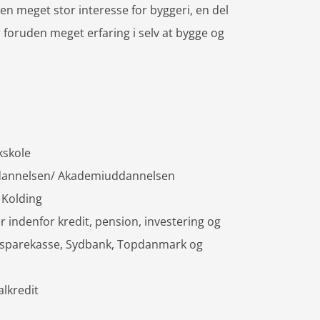
 en meget stor interesse for byggeri, en del
 foruden meget erfaring i selv at bygge og
kskole
annelsen/ Akademiuddannelsen
 Kolding
r indenfor kredit, pension, investering og
ke sparekasse, Sydbank, Topdanmark og
alkredit