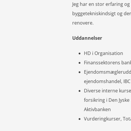
Jeg har en stor erfaring og
byggetekniskindsigt og der
renovere.
Uddannelser
HD i Organisation
Finanssektorens ban
Ejendomsmæglerudd
ejendomshandel, IBC
Diverse interne kurse
forsikring i Den Jys
Aktivbanken
Vurderingkurser, Tot