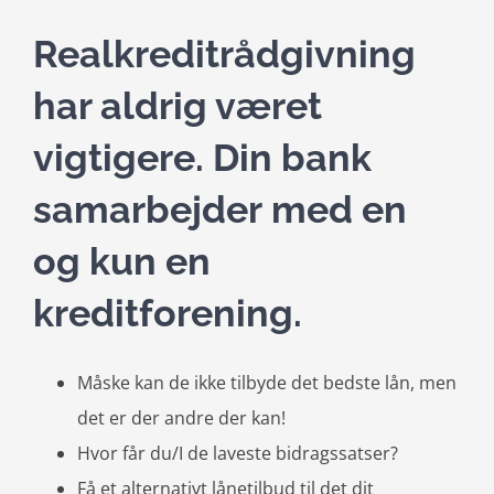
Realkreditrådgivning
har aldrig været
vigtigere. Din bank
samarbejder med en
og kun en
kreditforening.
Måske kan de ikke tilbyde det bedste lån, men
det er der andre der kan!
Hvor får du/I de laveste bidragssatser?
Få et alternativt lånetilbud til det dit